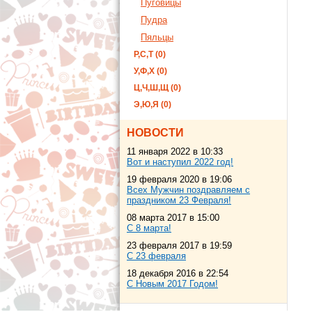
Пуговицы
Пудра
Пяльцы
Р,С,Т (0)
У,Ф,Х (0)
Ц,Ч,Ш,Щ (0)
Э,Ю,Я (0)
НОВОСТИ
11 января 2022 в 10:33
Вот и наступил 2022 год!
19 февраля 2020 в 19:06
Всех Мужчин поздравляем с
праздником 23 Февраля!
08 марта 2017 в 15:00
С 8 марта!
23 февраля 2017 в 19:59
С 23 февраля
18 декабря 2016 в 22:54
С Новым 2017 Годом!