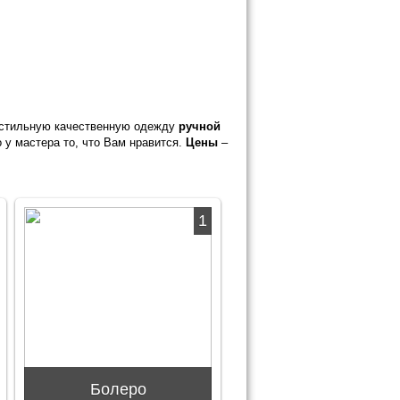
стильную качественную одежду
ручной
 у мастера то, что Вам нравится.
Цены
–
1
Болеро