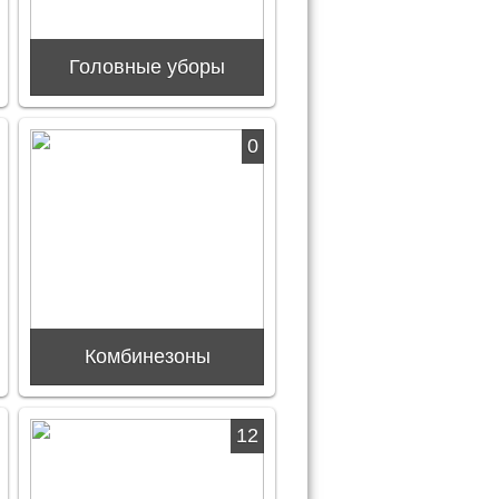
Головные уборы
0
Комбинезоны
12