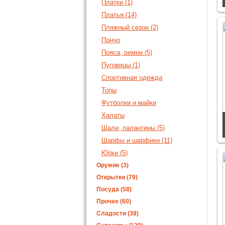
Платки (1)
Платья (14)
Пляжный сезон (2)
Пончо
Пояса, ремни (5)
Пуговицы (1)
Спортивная одежда
Топы
Футболки и майки
Халаты
Шали, палантины (5)
Шарфы и шарфики (11)
Юбки (5)
Оружие (3)
Открытки (79)
Посуда (58)
Прочее (60)
Сладости (38)