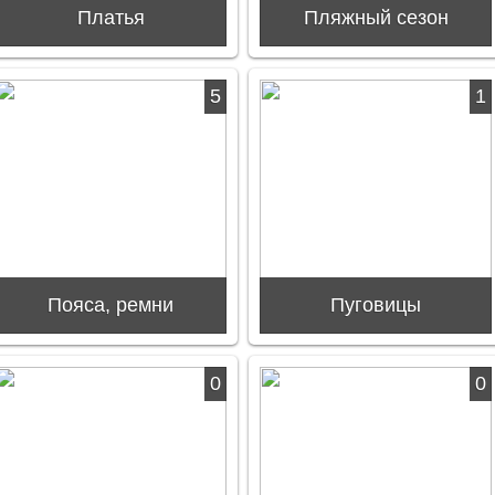
Платья
Пляжный сезон
5
1
Пояса, ремни
Пуговицы
0
0