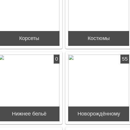
Корсеты
Костюмы
0
55
Нижнее бельё
Новорождённому