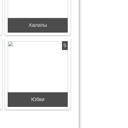
Халаты
5
Юбки