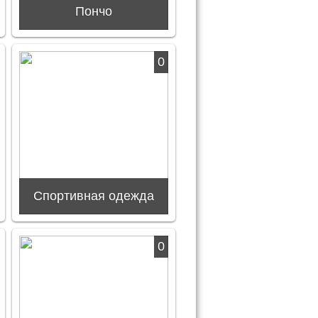
Пончо
0
Спортивная одежда
0