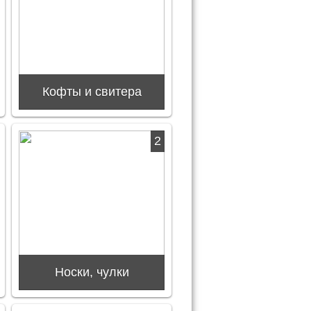
Кофты и свитера
2
Носки, чулки