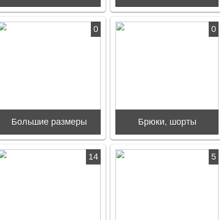
0
0
Большие размеры
Брюки, шорты
14
5