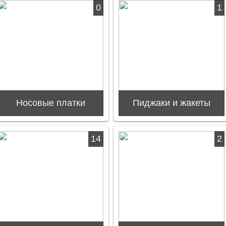
0
1
Носовые платки
Пиджаки и жакеты
14
2