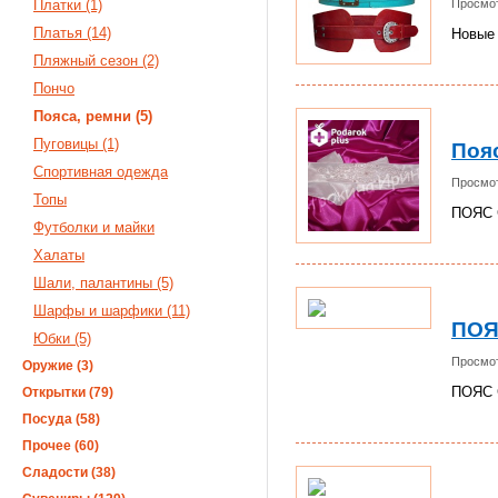
Платки (1)
Просмот
Платья (14)
Новые
Пляжный сезон (2)
Пончо
Пояса, ремни (5)
Пуговицы (1)
Поя
Спортивная одежда
Просмот
Топы
ПОЯС
Футболки и майки
Халаты
Шали, палантины (5)
Шарфы и шарфики (11)
ПОЯ
Юбки (5)
Просмот
Оружие (3)
ПОЯС
Открытки (79)
Посуда (58)
Прочее (60)
Сладости (38)