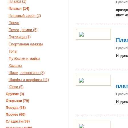
Платки (1)
Просмот
Платья (14)
праздн
цвет ч
Пляжный сезон (2)
Пончо
Пояса, ремни (5)
Пуговицы (1)
Пла
Спортивная одежда
Просмот
Топы
Индив
Футболки и майки
Халаты
Шали, палантины (5)
Шарфы и шарфики (11)
пла
Юбки (5)
Оружие (3)
Просмот
Открытки (79)
Индив
Посуда (58)
Прочее (60)
Сладости (38)