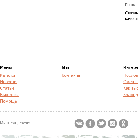
Просмот
Связан
качест
Меню
Мы
Интер
Каталог
Контакты
Послов
Новости
Смешн
Статьи
Как вы
Выставки
Календ
Помощь
Мы в соц. сетях