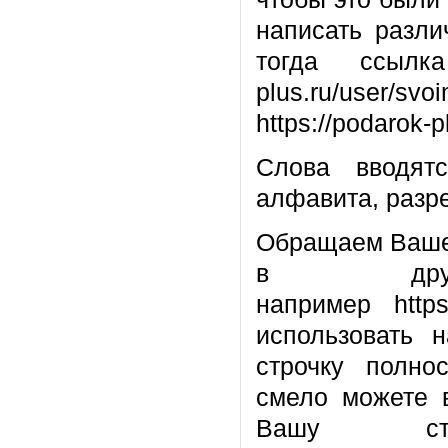
написать разли
тогда ссылка
plus.ru/user/
https://podarok-p
Слова вводят
алфавита, разре
Обращаем Ваше 
в друг
например http
использовать 
строчку полнос
смело можете в
Вашу стра