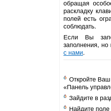
обращая особо
раскладку клав
полей есть огр
соблюдать.
Если Вы запо
заполнения, но
с нами
.
Откройте Ваш
«Панель управл
Зайдите в ра
Найдите поле 