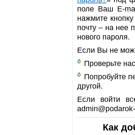
поле Ваш E-mai
нажмите кнопку
почту – на нее 
нового пароля.
Если Вы не може
Проверьте нас
Попробуйте пе
другой.
Если войти вс
admin@podarok-p
Как до