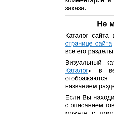
комментарии и 
заказа.
Не 
Каталог сайта
странице сайта
все его разделы
Визуальный ка
Каталог
» в ве
отображаются
названием разд
Если Вы находи
с описанием то
можете с помо