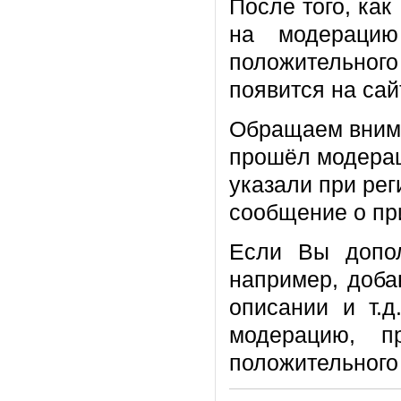
После того, как
на модерацию
положительно
появится на сай
Обращаем внима
прошёл модерац
указали при рег
сообщение о пр
Если Вы допол
например, доба
описании и т.д
модерацию, п
положительного