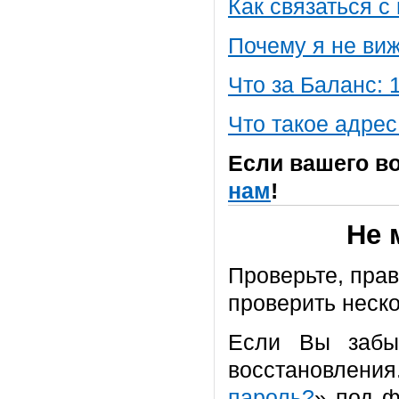
Как связаться с
Почему я не виж
Что за Баланс: 
Что такое адре
Если вашего во
нам
!
Не 
Проверьте, прав
проверить неско
Если Вы забыл
восстановления
пароль?
» под ф