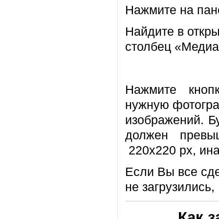
Нажмите на пан
Найдите в откр
столбец «Медиа
Нажмите кноп
нужную фотогра
изображений. Б
должен превы
220х220 px, ина
Если Вы все сд
не загрузились
Как з