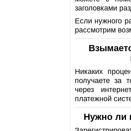
заголовками раз
Если нужного р
рассмотрим воз
Взымаетс
Никаких проце
получаете за 
через интерне
платежной сист
Нужно ли 
Зарегистрирова