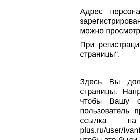
Адрес персон
зарегистрирова
можно просмотр
При регистраци
страницы".
Здесь Вы дол
страницы. Нап
чтобы Вашу с
пользователь п
ссылка на 
plus.ru/user/Iv
чтобы это были