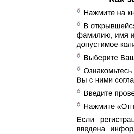
Нажмите на к
В открывшейся
фамилию, имя и
допустимое кол
Выберите Ваш
Ознакомьтесь 
Вы с ними согл
Введите прове
Нажмите «Отп
Если регистра
введена инфор