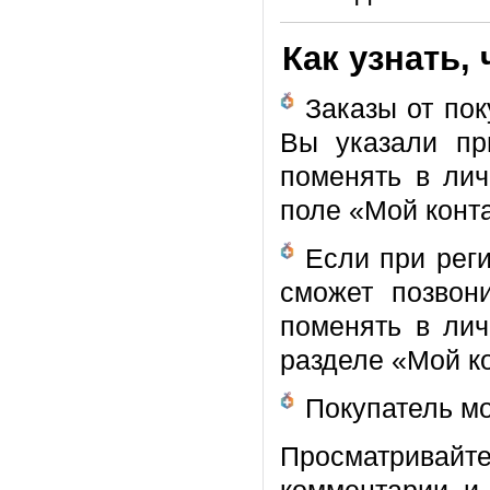
Как узнать,
Заказы от пок
Вы указали пр
поменять в ли
поле «Мой конта
Если при рег
сможет позвон
поменять в ли
разделе «Мой к
Покупатель мо
Просматривай