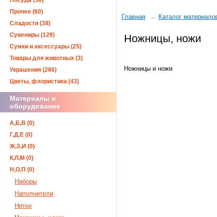
Посуда (58)
Прочее (60)
Главная
Каталог материало
Сладости (38)
Сувениры (129)
Ножницы, ножи
Сумки и аксессуары (25)
Товары для животных (3)
Ножницы и ножи
Украшения (286)
Цветы, флористика (43)
Материалы и
оборудование
А,Б,В (0)
Г,Д,Е (0)
Ж,З,И (0)
К,Л,М (0)
Н,О,П (0)
Наборы
Наполнители
Нитки