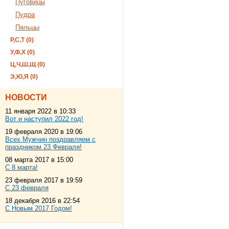
Пуговицы
Пудра
Пяльцы
Р,С,Т (0)
У,Ф,Х (0)
Ц,Ч,Ш,Щ (0)
Э,Ю,Я (0)
НОВОСТИ
11 января 2022 в 10:33
Вот и наступил 2022 год!
19 февраля 2020 в 19:06
Всех Мужчин поздравляем с
праздником 23 Февраля!
08 марта 2017 в 15:00
С 8 марта!
23 февраля 2017 в 19:59
С 23 февраля
18 декабря 2016 в 22:54
С Новым 2017 Годом!