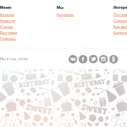
Меню
Мы
Интер
Каталог
Контакты
Послов
Новости
Смешн
Статьи
Как вы
Выставки
Календ
Помощь
Мы в соц. сетях