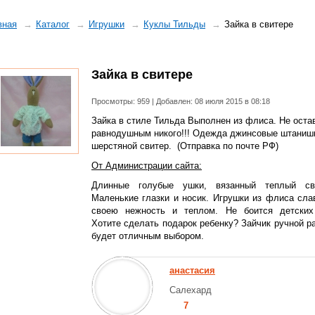
вная
Каталог
Игрушки
Куклы Тильды
Зайка в свитере
Зайка в свитере
Просмотры: 959 | Добавлен: 08 июля 2015 в 08:18
Зайка в стиле Тильда Выполнен из флиса. Не оста
равнодушным никого!!! Одежда джинсовые штаниш
шерстяной свитер. (Отправка по почте РФ)
От Администрации сайта:
Длинные голубые ушки, вязанный теплый сви
Маленькие глазки и носик. Игрушки из флиса сла
своею нежность и теплом. Не боится детских
Хотите сделать подарок ребенку? Зайчик ручной р
будет отличным выбором.
анастасия
Салехард
7