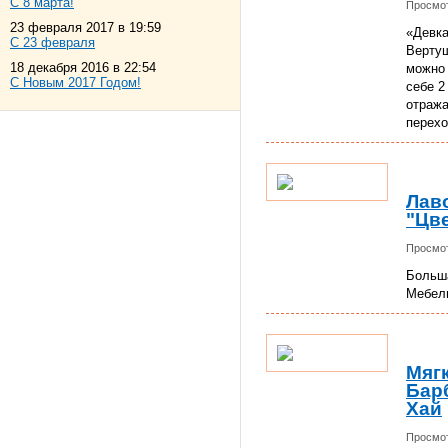
С 8 марта!
Просмот
23 февраля 2017 в 19:59
«Девка
С 23 февраля
Вертуш
18 декабря 2016 в 22:54
можно 
С Новым 2017 Годом!
себе 2
отража
перехо
Лав
"Цв
Просмот
Больша
Мебель
Мяг
Бар
Хай
Просмот