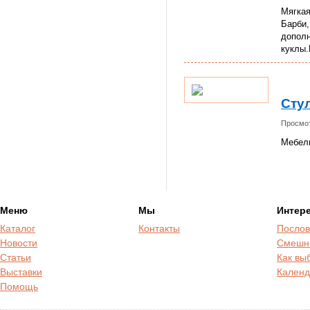
Мягкая
Барби,
дополн
куклы.
Стул
Просмот
Мебель
Меню
Мы
Интер
Каталог
Контакты
Послов
Новости
Смешн
Статьи
Как вы
Выставки
Календ
Помощь