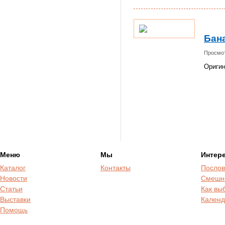
Бана
Просмот
Оригин
Меню
Мы
Интер
Каталог
Контакты
Послов
Новости
Смешн
Статьи
Как вы
Выставки
Календ
Помощь