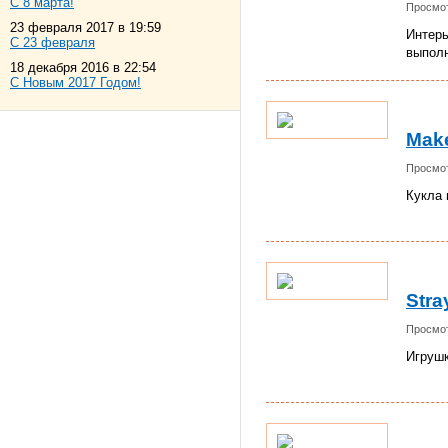
С 8 марта!
Просмот
23 февраля 2017 в 19:59
Интерь
С 23 февраля
выполн
18 декабря 2016 в 22:54
С Новым 2017 Годом!
Mak
Просмот
Кукла 
Stra
Просмот
Игрушк