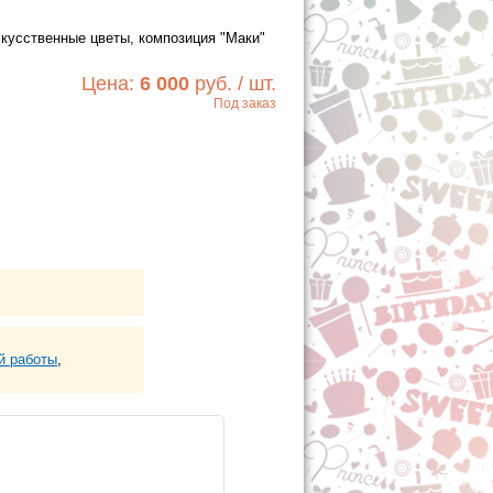
кусственные цветы, композиция "Маки"
Цена:
6 000
руб. / шт.
Под заказ
Хочу!
й работы
,