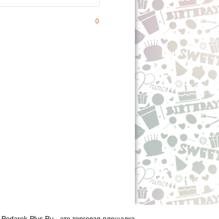
0
Podarok-Plus.Ru - это торговая площадка