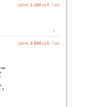
Цена:
1 100
руб. / шт.
1
Цена:
2 500
руб. / шт.
 как
х
и
ых
+ 3