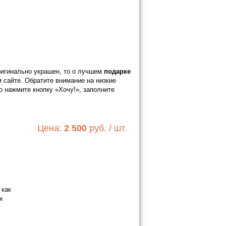
оригинально украшен, то о лучшем
подарке
 сайте. Обратите внимание на низкие
о нажмите кнопку «Хочу!», заполните
Цена:
2 500
руб. / шт.
 как
х