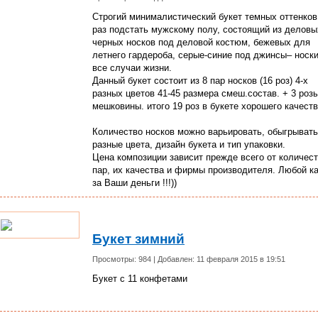
Строгий минималистический букет темных оттенков
раз подстать мужскому полу, состоящий из деловы
черных носков под деловой костюм, бежевых для
летнего гардероба, серые-синие под джинсы– носки
все случаи жизни.
Данный букет состоит из 8 пар носков (16 роз) 4-х
разных цветов 41-45 размера смеш.состав. + 3 розы
мешковины. итого 19 роз в букете хорошего качеств
Количество носков можно варьировать, обыгрывать
разные цвета, дизайн букета и тип упаковки.
Цена композиции зависит прежде всего от количес
пар, их качества и фирмы производителя. Любой к
за Ваши деньги !!!))
Букет зимний
Просмотры: 984 | Добавлен: 11 февраля 2015 в 19:51
Букет с 11 конфетами