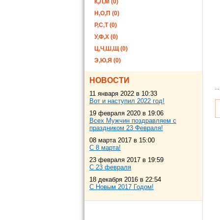
К,Л,М (0)
Н,О,П (0)
Р,С,Т (0)
У,Ф,Х (0)
Ц,Ч,Ш,Щ (0)
Э,Ю,Я (0)
НОВОСТИ
11 января 2022 в 10:33
Вот и наступил 2022 год!
19 февраля 2020 в 19:06
Всех Мужчин поздравляем с
праздником 23 Февраля!
08 марта 2017 в 15:00
С 8 марта!
23 февраля 2017 в 19:59
С 23 февраля
18 декабря 2016 в 22:54
С Новым 2017 Годом!