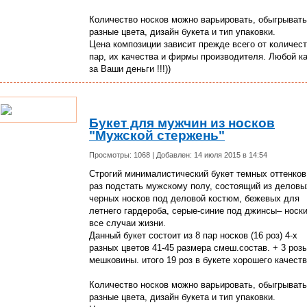
Количество носков можно варьировать, обыгрывать
разные цвета, дизайн букета и тип упаковки.
Цена композиции зависит прежде всего от количес
пар, их качества и фирмы производителя. Любой к
за Ваши деньги !!!))
Букет для мужчин из носков
"Мужской стержень"
Просмотры: 1068 | Добавлен: 14 июля 2015 в 14:54
Строгий минималистический букет темных оттенков
раз подстать мужскому полу, состоящий из деловы
черных носков под деловой костюм, бежевых для
летнего гардероба, серые-синие под джинсы– носки
все случаи жизни.
Данный букет состоит из 8 пар носков (16 роз) 4-х
разных цветов 41-45 размера смеш.состав. + 3 розы
мешковины. итого 19 роз в букете хорошего качеств
Количество носков можно варьировать, обыгрывать
разные цвета, дизайн букета и тип упаковки.