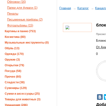
Обложки (16)
Папки для бумаги (1)
Главная
Каталог
Канцел
Пеналы
Письменные приборы (2)
блок
Фотоальбомы (15)
Картины и панно (753)
Просмот
Косметика (80)
Блокно
Музыкальные инструменты (0)
От Адм
Обувь (13)
0
Одежда (170)
Оружие (3)
Открытки (79)
Посуда (58)
Прочее (60)
Сладости (38)
Сувениры (129)
Сумки и аксессуары (25)
Товары для животных (3)
Доба
Украшения (286)