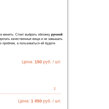
ли менять. Стоит выбрать обложку
ручной
 делать качественные вещи и не завышать
 проблем, а пользоваться ей будете
Цена:
150
руб. / шт.
2
Цена:
1 050
руб. / шт.