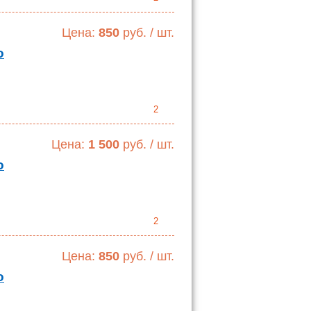
Цена:
850
руб. / шт.
о
2
Цена:
1 500
руб. / шт.
о
2
Цена:
850
руб. / шт.
о