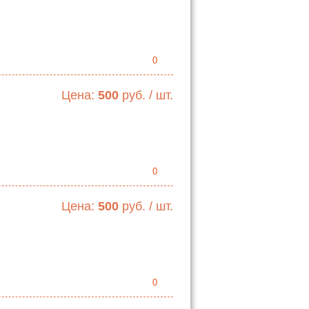
0
Цена:
500
руб. / шт.
0
Цена:
500
руб. / шт.
0