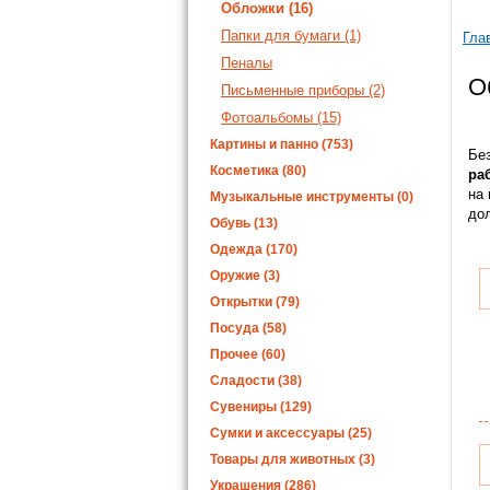
Обложки (16)
Папки для бумаги (1)
Гла
Пеналы
О
Письменные приборы (2)
Фотоальбомы (15)
Картины и панно (753)
Бе
Косметика (80)
ра
на
Музыкальные инструменты (0)
до
Обувь (13)
Одежда (170)
Оружие (3)
Открытки (79)
Посуда (58)
Прочее (60)
Сладости (38)
Сувениры (129)
Сумки и аксессуары (25)
Товары для животных (3)
Украшения (286)