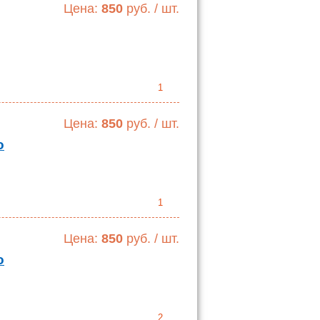
Цена:
850
руб. / шт.
1
Цена:
850
руб. / шт.
о
1
Цена:
850
руб. / шт.
о
2