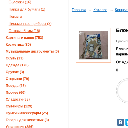
Обложки (16)
Папки для бумаги (1)
Главная
Каталог
Канцел
Пеналы
Письменные приборы (2)
Бло
Фотоальбомы (15)
Картины и панно (753)
Просмот
Косметика (80)
Блокно
Музыкальные инструменты (0)
парням
Обувь (13)
От Адм
Одежда (170)
0
Оружие (3)
Открытки (79)
Посуда (58)
Прочее (60)
Сладости (38)
Сувениры (129)
Сумки и аксессуары (25)
Товары для животных (3)
Украшения (286)