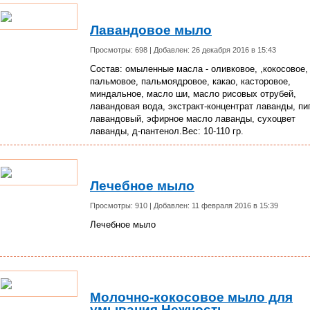
Лавандовое мыло
Просмотры: 698 | Добавлен: 26 декабря 2016 в 15:43
Состав: омыленные масла - оливковое, ,кокосовое,
пальмовое, пальмоядровое, какао, касторовое,
миндальное, масло ши, масло рисовых отрубей,
лавандовая вода, экстракт-концентрат лаванды, пи
лавандовый, эфирное масло лаванды, сухоцвет
лаванды, д-пантенол.Вес: 10-110 гр.
Лечебное мыло
Просмотры: 910 | Добавлен: 11 февраля 2016 в 15:39
Лечебное мыло
Молочно-кокосовое мыло для
умывания Нежность