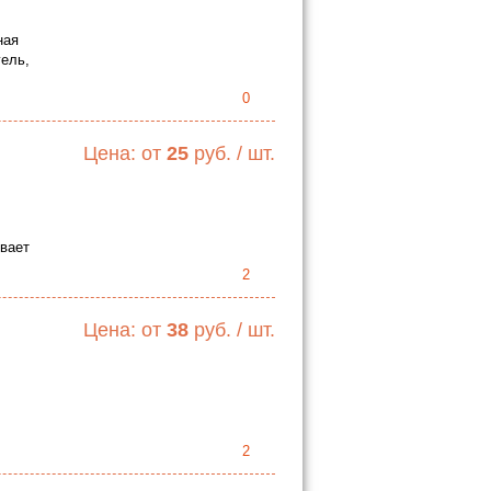
ная
гель,
0
Цена: от
25
руб. / шт.
ивает
2
Цена: от
38
руб. / шт.
2