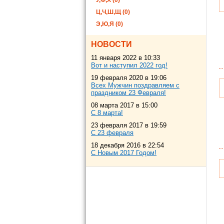
У,Ф,Х (0)
Ц,Ч,Ш,Щ (0)
Э,Ю,Я (0)
НОВОСТИ
11 января 2022 в 10:33
Вот и наступил 2022 год!
19 февраля 2020 в 19:06
Всех Мужчин поздравляем с
праздником 23 Февраля!
08 марта 2017 в 15:00
С 8 марта!
23 февраля 2017 в 19:59
С 23 февраля
18 декабря 2016 в 22:54
С Новым 2017 Годом!