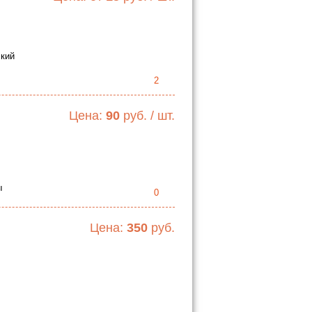
ский
2
Цена:
90
руб. / шт.
ы
0
Цена:
350
руб.