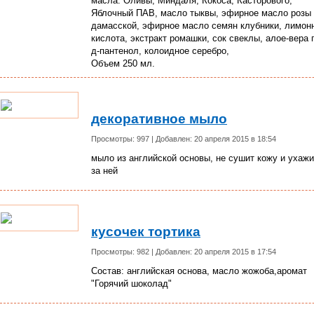
масла: Оливы, Миндаля, Кокоса, Касторового,
Яблочный ПАВ, масло тыквы, эфирное масло розы
дамасской, эфирное масло семян клубники, лимон
кислота, экстракт ромашки, сок свеклы, алое-вера 
д-пантенол, колоидное серебро,
Объем 250 мл.
декоративное мыло
Просмотры: 997 | Добавлен: 20 апреля 2015 в 18:54
мыло из английской основы, не сушит кожу и ухаж
за ней
кусочек тортика
Просмотры: 982 | Добавлен: 20 апреля 2015 в 17:54
Состав: английская основа, масло жожоба,аромат
"Горячий шоколад"