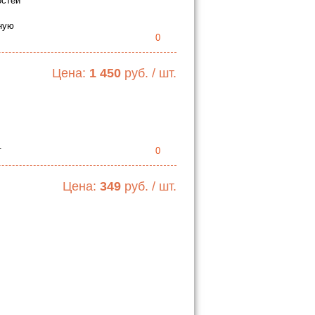
остей
ную
0
Цена:
1 450
руб. / шт.
.
0
Цена:
349
руб. / шт.