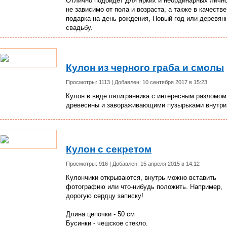
Отлично подойдет для ярких и неординарных личн
не зависимо от пола и возраста, а также в качестве
подарка на день рождения, Новый год или деревян
свадьбу.
Кулон из черного граба и смолы
Просмотры: 1113 | Добавлен: 10 сентября 2017 в 15:23
Кулон в виде пятигранника с интересным разломом
древесины и завораживающими пузырьками внутри
Кулон с секретом
Просмотры: 916 | Добавлен: 15 апреля 2015 в 14:12
Кулончики открываются, внутрь можно вставить
фотографию или что-нибудь положить. Например,
дорогую сердцу записку!
Длина цепочки - 50 см
Бусинки - чешское стекло.