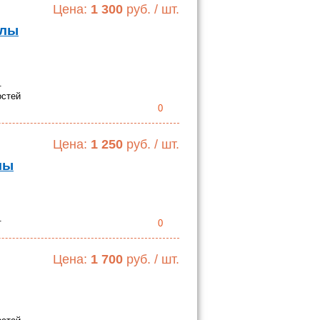
Цена:
1 300
руб. / шт.
олы
.
остей
0
Цена:
1 250
руб. / шт.
лы
.
0
Цена:
1 700
руб. / шт.