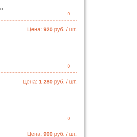
он
0
Цена:
920
руб. / шт.
0
Цена:
1 280
руб. / шт.
0
Цена:
900
руб. / шт.