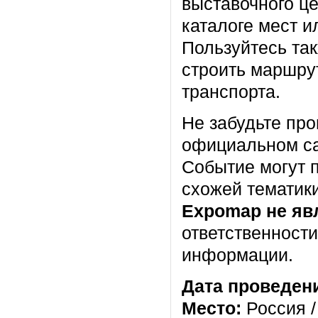
выставочного ц
каталоге мест 
Пользуйтесь так
строить маршру
транспорта.
Не забудьте про
официальном са
Событие могут п
схожей тематик
Expomap не яв
ответственности
информации.
Дата проведен
Место:
Россия /