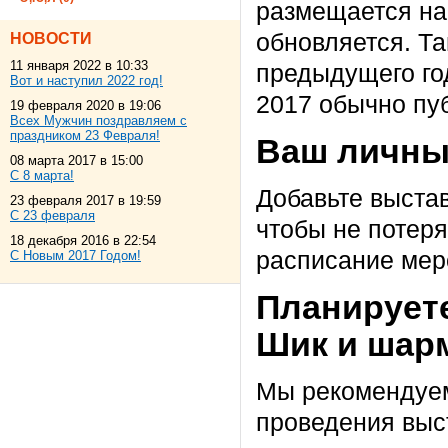
размещается на
обновляется. Т
НОВОСТИ
11 января 2022 в 10:33
предыдущего го
Вот и наступил 2022 год!
2017 обычно пуб
19 февраля 2020 в 19:06
Всех Мужчин поздравляем с
праздником 23 Февраля!
Ваш личны
08 марта 2017 в 15:00
С 8 марта!
Добавьте выстав
23 февраля 2017 в 19:59
С 23 февраля
чтобы не потеря
18 декабря 2016 в 22:54
расписание мер
С Новым 2017 Годом!
Планирует
Шик и шарм
Мы рекоменду
проведения выст