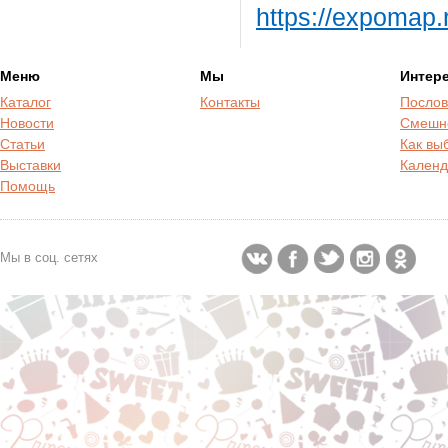
https://expomap.
Меню
Мы
Интер
Каталог
Контакты
Послов
Новости
Смешн
Статьи
Как вы
Выставки
Календ
Помощь
Мы в соц. сетях