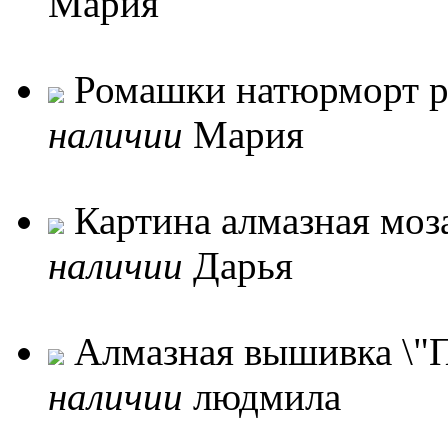
Мария
Ромашки натюрморт ру
наличии
Мария
Картина алмазная моза
наличии
Дарья
Алмазная вышивка \"П
наличии
людмила