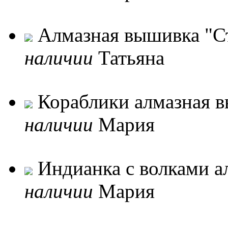
Алмазная вышивка "Ст
наличии
Татьяна
Кораблики алмазная в
наличии
Мария
Индианка с волками ал
наличии
Мария