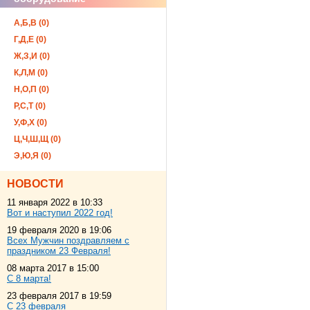
А,Б,В (0)
Г,Д,Е (0)
Ж,З,И (0)
К,Л,М (0)
Н,О,П (0)
Р,С,Т (0)
У,Ф,Х (0)
Ц,Ч,Ш,Щ (0)
Э,Ю,Я (0)
НОВОСТИ
11 января 2022 в 10:33
Вот и наступил 2022 год!
19 февраля 2020 в 19:06
Всех Мужчин поздравляем с
праздником 23 Февраля!
08 марта 2017 в 15:00
С 8 марта!
23 февраля 2017 в 19:59
С 23 февраля