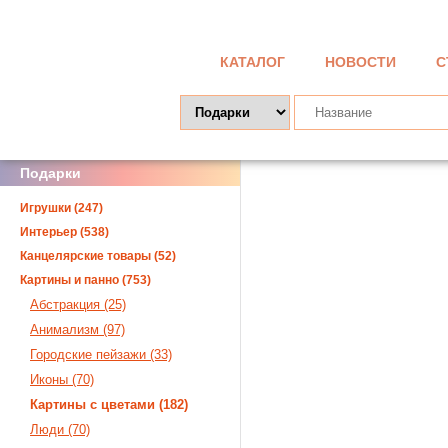
КАТАЛОГ
НОВОСТИ
С
Подарки
Игрушки (247)
Интерьер (538)
Канцелярские товары (52)
Картины и панно (753)
Абстракция (25)
Анимализм (97)
Городские пейзажи (33)
Иконы (70)
Картины с цветами (182)
Люди (70)