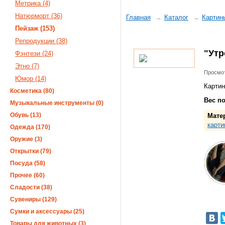
Метрика (4)
Натюрморт (36)
Главная
Каталог
Картин
Пейзаж (153)
Репродукции (38)
"Утр
Фэнтези (24)
Этно (7)
Просмот
Юмор (14)
Картин
Косметика (80)
Вес п
Музыкальные инструменты (0)
Обувь (13)
Мате
карти
Одежда (170)
Оружие (3)
Открытки (79)
Посуда (58)
Прочее (60)
Сладости (38)
Сувениры (129)
Сумки и аксессуары (25)
Товары для животных (3)