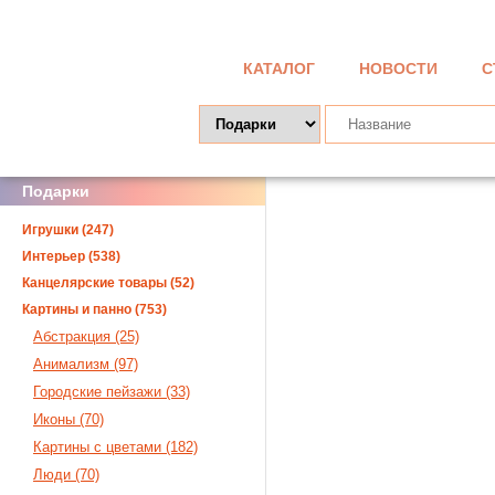
КАТАЛОГ
НОВОСТИ
С
Подарки
Игрушки (247)
Интерьер (538)
Канцелярские товары (52)
Картины и панно (753)
Абстракция (25)
Анимализм (97)
Городские пейзажи (33)
Иконы (70)
Картины с цветами (182)
Люди (70)