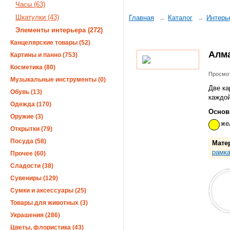
Часы (63)
Шкатулки (43)
Главная
Каталог
Интерь
Элементы интерьера (272)
Канцелярские товары (52)
Алм
Картины и панно (753)
Косметика (80)
Просмот
Музыкальные инструменты (0)
Две ка
Обувь (13)
каждой
Одежда (170)
Основ
Оружие (3)
же
Открытки (79)
Посуда (58)
Мате
рамка
Прочее (60)
Сладости (38)
Сувениры (129)
Сумки и аксессуары (25)
Товары для животных (3)
Украшения (286)
Цветы, флористика (43)