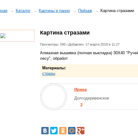
вная
Каталог
Картины и панно
Пейзаж
Картина стразами
Картина стразами
Просмотры: 595 | Добавлен: 17 марта 2018 в 11:27
Алмазная вышивка (полная выкладка) 30Х40 "Руче
лесу", обработ
Материалы:
стразы
Ирина
Долгодеревенское
2