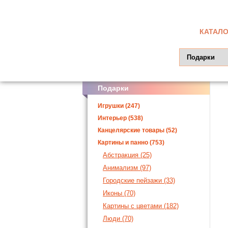
КАТАЛО
Подарки
Игрушки (247)
Интерьер (538)
Канцелярские товары (52)
Картины и панно (753)
Абстракция (25)
Анимализм (97)
Городские пейзажи (33)
Иконы (70)
Картины с цветами (182)
Люди (70)