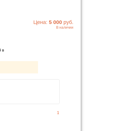
Цена:
5 000
руб.
В наличии
Хочу!
й в
1