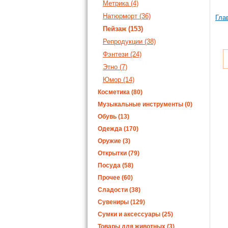
Метрика (4)
Натюрморт (36)
Гла
Пейзаж (153)
Репродукции (38)
Фэнтези (24)
Этно (7)
Юмор (14)
Косметика (80)
Музыкальные инструменты (0)
Обувь (13)
Одежда (170)
Оружие (3)
Открытки (79)
Посуда (58)
Прочее (60)
Сладости (38)
Сувениры (129)
Сумки и аксессуары (25)
Товары для животных (3)