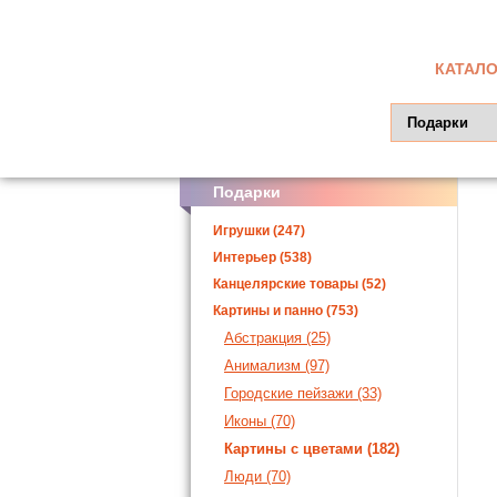
КАТАЛО
Подарки
Игрушки (247)
Интерьер (538)
Канцелярские товары (52)
Картины и панно (753)
Абстракция (25)
Анимализм (97)
Городские пейзажи (33)
Иконы (70)
Картины с цветами (182)
Люди (70)