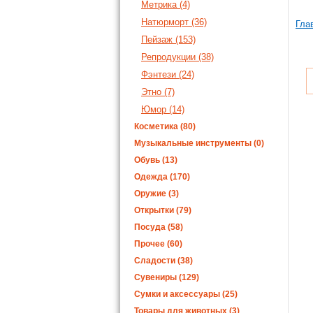
Метрика (4)
Натюрморт (36)
Гла
Пейзаж (153)
Репродукции (38)
Фэнтези (24)
Этно (7)
Юмор (14)
Косметика (80)
Музыкальные инструменты (0)
Обувь (13)
Одежда (170)
Оружие (3)
Открытки (79)
Посуда (58)
Прочее (60)
Сладости (38)
Сувениры (129)
Сумки и аксессуары (25)
Товары для животных (3)