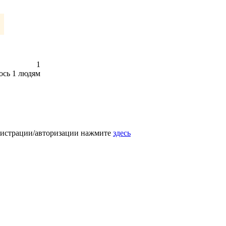
1
ось
1
людям
егистрации/авторизации нажмите
здесь