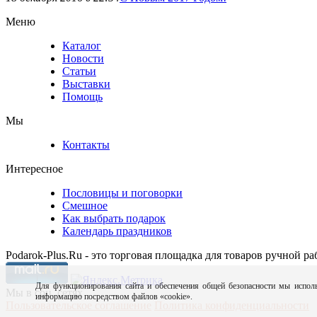
Меню
Каталог
Новости
Статьи
Выставки
Помощь
Мы
Контакты
Интересное
Пословицы и поговорки
Смешное
Как выбрать подарок
Календарь праздников
Podarok-Plus.Ru - это торговая площадка для товаров ручной ра
Для функционирования сайта и обеспечения общей безопасности мы исполь
Мы в соц. сетях
информацию посредством файлов «cookie».
Пользовательское соглашение
Политика конфиденциальности