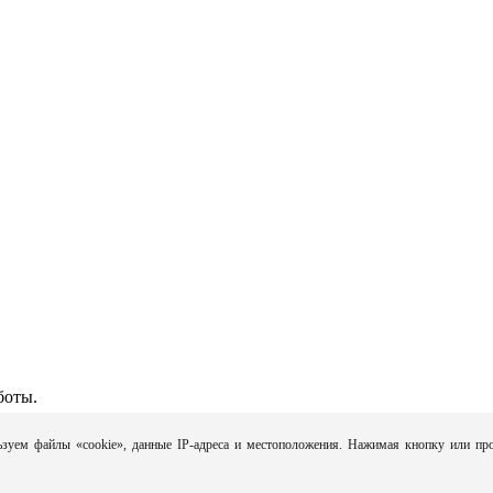
боты.
зуем файлы «cookie», данные IP-адреса и местоположения. Нажимая кнопку или про