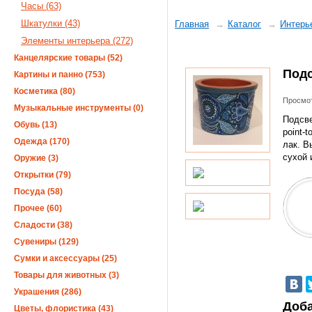
Часы (63)
Шкатулки (43)
Главная
Каталог
Интерь
Элементы интерьера (272)
Канцелярские товары (52)
Под
Картины и панно (753)
Косметика (80)
Просмот
Музыкальные инструменты (0)
Подсве
Обувь (13)
point-
Одежда (170)
лак. В
сухой 
Оружие (3)
Открытки (79)
Посуда (58)
Прочее (60)
Сладости (38)
Сувениры (129)
Сумки и аксессуары (25)
Товары для животных (3)
Украшения (286)
Доба
Цветы, флористика (43)