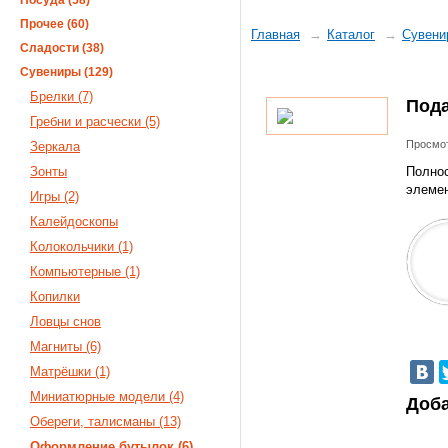
Посуда (58)
Прочее (60)
Главная
Каталог
Сувени
Сладости (38)
Сувениры (129)
Брелки (7)
Пода
Гребни и расчески (5)
Просмот
Зеркала
Зонты
Полнос
элемен
Игры (2)
Калейдоскопы
Колокольчики (1)
Компьютерные (1)
Копилки
Ловцы снов
Магниты (6)
Матрёшки (1)
Миниатюрные модели (4)
Доба
Обереги, талисманы (13)
Оформление бутылок (6)