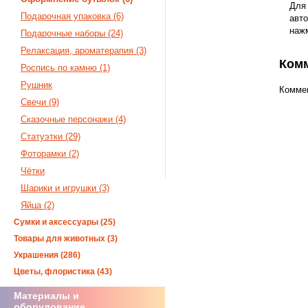
Для
Подарочная упаковка (6)
авто
наж
Подарочные наборы (24)
Релаксация, ароматерапия (3)
Ком
Роспись по камню (1)
Рушник
Коммен
Свечи (9)
Сказочные персонажи (4)
Статуэтки (29)
Фоторамки (2)
Чётки
Шарики и игрушки (3)
Яйца (2)
Сумки и аксессуары (25)
Товары для животных (3)
Украшения (286)
Цветы, флористика (43)
Материалы и
оборудование