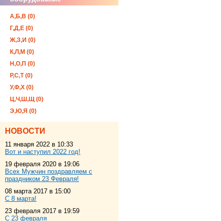
А,Б,В (0)
Г,Д,Е (0)
Ж,З,И (0)
К,Л,М (0)
Н,О,П (0)
Р,С,Т (0)
У,Ф,Х (0)
Ц,Ч,Ш,Щ (0)
Э,Ю,Я (0)
НОВОСТИ
11 января 2022 в 10:33
Вот и наступил 2022 год!
19 февраля 2020 в 19:06
Всех Мужчин поздравляем с
праздником 23 Февраля!
08 марта 2017 в 15:00
С 8 марта!
23 февраля 2017 в 19:59
С 23 февраля