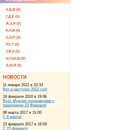
А,Б,В (0)
Г,Д,Е (0)
Ж,З,И (0)
К,Л,М (0)
Н,О,П (0)
Р,С,Т (0)
У,Ф,Х (0)
Ц,Ч,Ш,Щ (0)
Э,Ю,Я (0)
НОВОСТИ
11 января 2022 в 10:33
Вот и наступил 2022 год!
19 февраля 2020 в 19:06
Всех Мужчин поздравляем с
праздником 23 Февраля!
08 марта 2017 в 15:00
С 8 марта!
23 февраля 2017 в 19:59
С 23 февраля