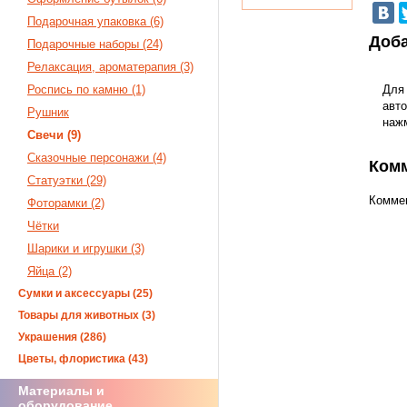
Подарочная упаковка (6)
Доба
Подарочные наборы (24)
Релаксация, ароматерапия (3)
Роспись по камню (1)
Для
авто
Рушник
наж
Свечи (9)
Сказочные персонажи (4)
Ком
Статуэтки (29)
Коммен
Фоторамки (2)
Чётки
Шарики и игрушки (3)
Яйца (2)
Сумки и аксессуары (25)
Товары для животных (3)
Украшения (286)
Цветы, флористика (43)
Материалы и
оборудование