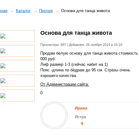
вная
Каталог
Прочее
Основа для танца живота
Основа для танца живота
Просмотры: 897 | Добавлен: 25 ноября 2014 в 15:10
Продам белую основу для танца живота стоимость 
000 руб.
Лиф размер 1-3 (сейчас набит на 1)
Пояс -длина по бёдрам до 95 см. Стразы очень
хорошего качества.
От Администрации сайта:
0
Ирина
Истра
9