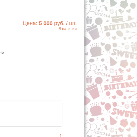
Цена:
5 000
руб. / шт.
В наличии
Хочу!
-5
1