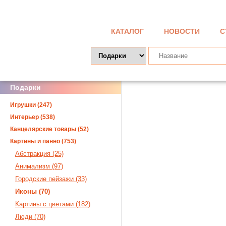
КАТАЛОГ
НОВОСТИ
С
Подарки
Игрушки (247)
Интерьер (538)
Канцелярские товары (52)
Картины и панно (753)
Абстракция (25)
Анимализм (97)
Городские пейзажи (33)
Иконы (70)
Картины с цветами (182)
Люди (70)