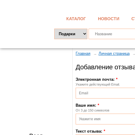
КАТАЛОГ
НОВОСТИ
С
Главная
Личная страница
Добавление отзыва
Электронная почта:
Укажите действующий Email.
Ваше имя:
От 3 до 150 символов
Текст отзыва: