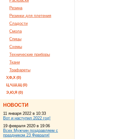
Раскраски
Резина
Резинки для плетения
Сладости
Смола
Спицы
Схемы
Технические приборы
Ткани
Трафареты
У,Ф,Х (0)
Ц,Ч,Ш,Щ (0)
Э,Ю,Я (0)
НОВОСТИ
11 января 2022 в 10:33
Вот и наступил 2022 год!
19 февраля 2020 в 19:06
Всех Мужчин поздравляем с
праздником 23 Февраля!