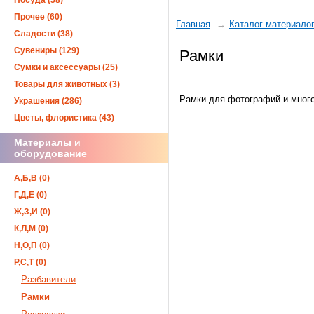
Посуда (58)
Прочее (60)
Главная
Каталог материало
Сладости (38)
Сувениры (129)
Рамки
Сумки и аксессуары (25)
Товары для животных (3)
Рамки для фотографий и много
Украшения (286)
Цветы, флористика (43)
Материалы и
оборудование
А,Б,В (0)
Г,Д,Е (0)
Ж,З,И (0)
К,Л,М (0)
Н,О,П (0)
Р,С,Т (0)
Разбавители
Рамки