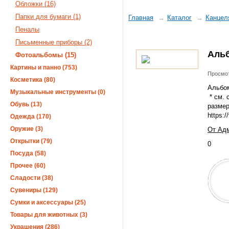
Обложки (16)
Папки для бумаги (1)
Главная
Каталог
Канцел
Пеналы
Письменные приборы (2)
Аль
Фотоальбомы (15)
Картины и панно (753)
Просмот
Косметика (80)
Альбо
Музыкальные инструменты (0)
* см. 
Обувь (13)
размер
https:
Одежда (170)
Оружие (3)
От Адм
Открытки (79)
0
Посуда (58)
Прочее (60)
Сладости (38)
Сувениры (129)
Сумки и аксессуары (25)
Товары для животных (3)
Украшения (286)