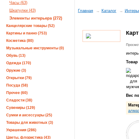
Часы (63)
Шкатулки (43)
Главная
Каталог
Интерь
Элементы интерьера (272)
Канцелярские товары (52)
Карт
Картины и панно (753)
Косметика (80)
Просмот
Музыкальные инструменты (0)
интерь
Обувь (13)
Товар
Одежда (170)
Оружие (3)
Открытки (79)
Посуда (58)
Прочее (60)
Вес п
Сладости (38)
Мате
Сувениры (129)
алмаз
Сумки и аксессуары (25)
Товары для животных (3)
Украшения (286)
Цветы, флористика (43)