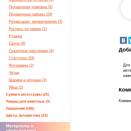
Подарочная упаковка (6)
Подарочные наборы (24)
Релаксация, ароматерапия (3)
Роспись по камню (1)
Рушник
Свечи (9)
Доба
Сказочные персонажи (4)
Статуэтки (29)
Для
Фоторамки (2)
авто
Чётки
наж
Шарики и игрушки (3)
Яйца (2)
Ком
Сумки и аксессуары (25)
Коммен
Товары для животных (3)
Украшения (286)
Цветы, флористика (43)
Материалы и
оборудование