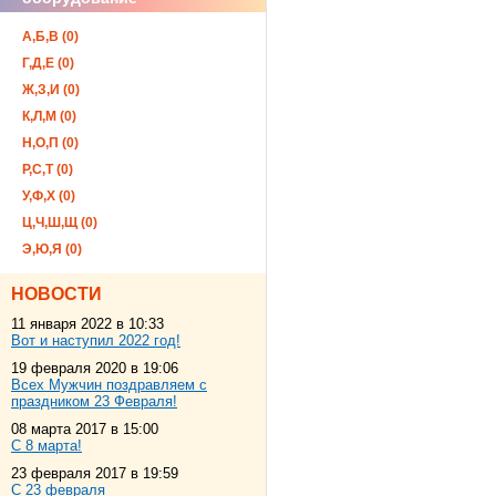
А,Б,В (0)
Г,Д,Е (0)
Ж,З,И (0)
К,Л,М (0)
Н,О,П (0)
Р,С,Т (0)
У,Ф,Х (0)
Ц,Ч,Ш,Щ (0)
Э,Ю,Я (0)
НОВОСТИ
11 января 2022 в 10:33
Вот и наступил 2022 год!
19 февраля 2020 в 19:06
Всех Мужчин поздравляем с
праздником 23 Февраля!
08 марта 2017 в 15:00
С 8 марта!
23 февраля 2017 в 19:59
С 23 февраля