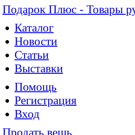
Подарок Плюс - Товары р
Каталог
Новости
Статьи
Выставки
Помощь
Регистрация
Вход
Продать вещь