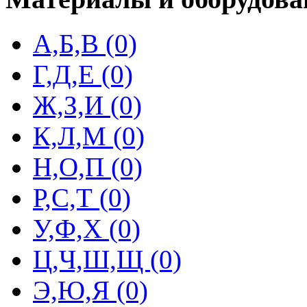
А,Б,В (0)
Г,Д,Е (0)
Ж,З,И (0)
К,Л,М (0)
Н,О,П (0)
Р,С,Т (0)
У,Ф,Х (0)
Ц,Ч,Ш,Щ (0)
Э,Ю,Я (0)